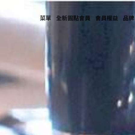
菜單
全新圓點會員
會員權益
品牌