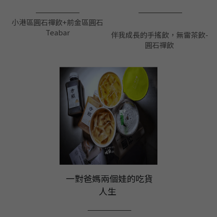
 ＿＿＿＿＿ 
 ＿＿＿＿＿

小港區圓石禪飲+前金區圓石
Teabar
伴我成長的手搖飲，無雷茶飲-
圓石禪飲
 一對爸媽兩個娃的吃貨
人生 
 ＿＿＿＿＿
