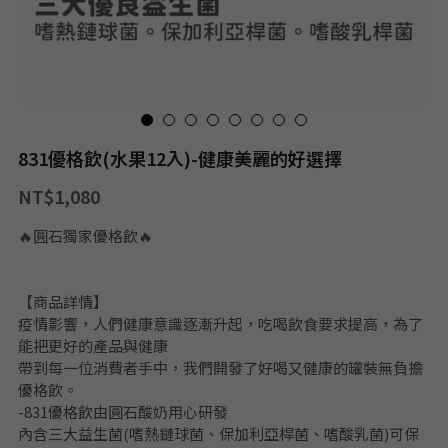
831優格飲(水果12入)-健康美麗的好選擇
NT$1,080
🔥圓石獨家優格飲🔥
【商品詳情】
疫情影響，人們健康意識逐漸升起，吃喝飲食要求提高，為了
能把更好的產品與健康
帶到每一位消費者手中，我們開發了好喝又健康的罐裝無負擔
優格飲。
-831優格飲由圓石酸奶用心研發
內含三大益生菌(嗜熱鏈球菌、保加利亞桿菌、嗜酸乳菌)可保